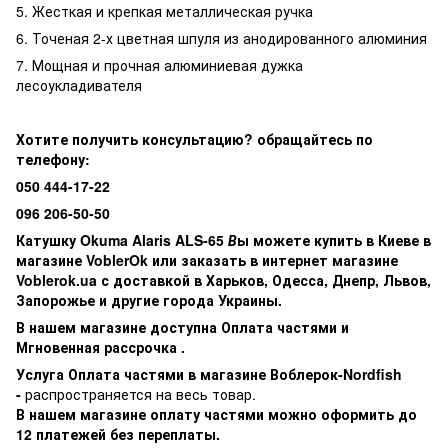
5. Жесткая и крепкая металлическая ручка
6. Точеная 2-х цветная шпуля из анодированного алюминия
7. Мощная и прочная алюминиевая дужка
лесоукладивателя
Хотите получить консультацию? обращайтесь по
телефону:
050 444-17-22
096 206-50-50
Катушку Okuma Alaris ALS-65
В
ы можете купить в Киеве в
магазине VoblerOk или заказать в интернет магазине
Voblerok.ua с доставкой в Харьков, Одесса, Днепр, Львов,
Запорожье и другие города Украины.
В нашем магазине доступна Оплата частями и
Мгновенная рассрочка .
Услуга Оплата частями в магазине Воблерок-Nordfish
-
распространяется на весь товар.
В нашем магазине оплату частями можно оформить до
12 платежей без переплаты.