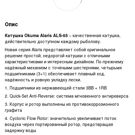
Опис
Катушка Okuma Alaris ALS-65
– качественная катушка,
действительно доступном каждому рыболову.
Новая серия Alaris представляет собой оригинальное
решение простой, недорогой катушки с отличными
характеристиками и интересным дизайном. По-прежнему
надёжный механизм с точёными шестернями, четырьмя
подшипниками (3+1) обеспечивает плавный ход,
надёжность и ровную укладку лески.
1. Подшипники из нержавеющей стали 3BB + 1RB
2. Quick-Set Anti-Reverse: система мгновенного антиреверса
3. Корпус и ротор выполнены из противокоррозионного
графита
4. Cyclonic Flow Rotor: значительно увеличивает поток
воздуха через портированный ротор, предотвращая
задержку воды