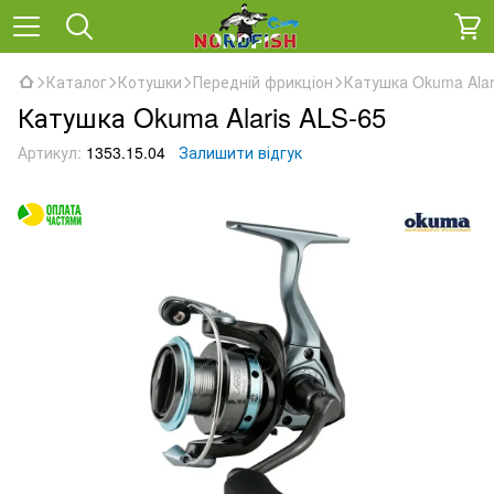
Каталог
Котушки
Передній фрикціон
Катушка Okuma Alar
Катушка Okuma Alaris ALS-65
Артикул:
1353.15.04
Залишити відгук