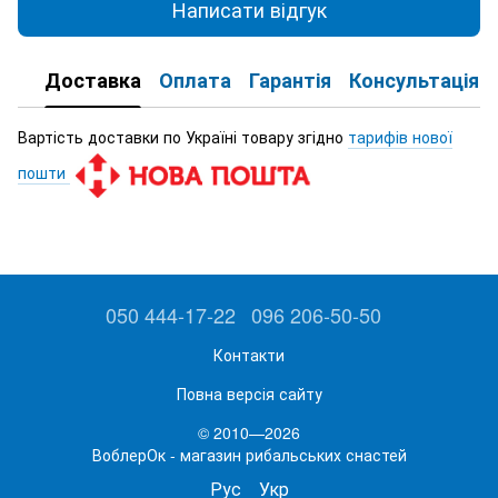
Написати відгук
Доставка
Оплата
Гарантія
Консультація
Вартість доставки по Україні товару згідно
тарифів нової
пошти
050 444-17-22
096 206-50-50
Контакти
Повна версія сайту
© 2010—2026
ВоблерОк - магазин рибальських снастей
Рус
Укр