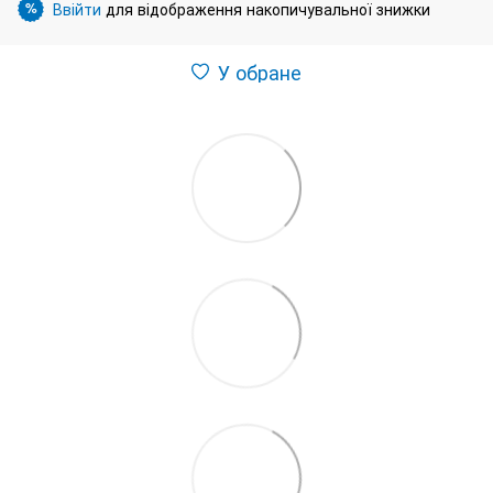
Ввійти
для відображення накопичувальної знижки
%
У обране