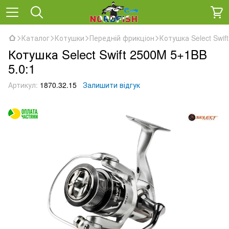
Каталог
Котушки
Передній фрикціон
Котушка Select Swif
Котушка Select Swift 2500M 5+1BB
5.0:1
Артикул:
1870.32.15
Залишити відгук