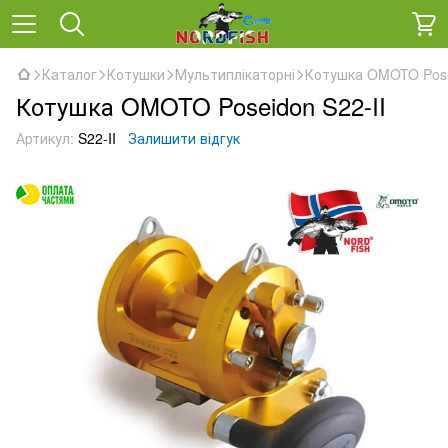
Каталог
Котушки
Мультиплікаторні
Котушка OMOTO Pose
Котушка OMOTO Poseidon S22-II
Артикул:
S22-II
Залишити відгук