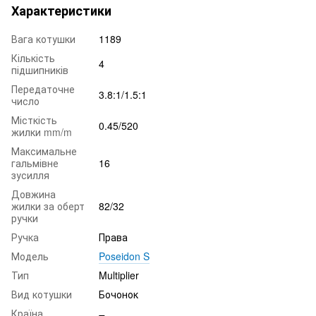
Характеристики
Вага котушки
1189
Кількість
4
підшипників
Передаточне
3.8:1/1.5:1
число
Місткість
0.45/520
жилки mm/m
Максимальне
гальмівне
16
зусилля
Довжина
жилки за оберт
82/32
ручки
Ручка
Права
Модель
Poseidon S
Тип
Multiplier
Вид котушки
Бочонок
Країна