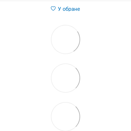
У обране