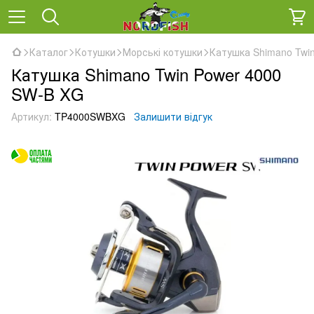
Каталог
Котушки
Морські котушки
Катушка Shimano Twi
Катушка Shimano Twin Power 4000
SW-B XG
Артикул:
TP4000SWBXG
Залишити відгук