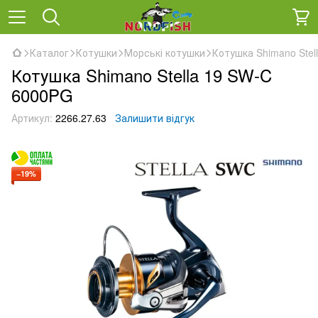
Каталог
Котушки
Морські котушки
Котушка Shimano Stel
Котушка Shimano Stella 19 SW-C
6000PG
Артикул:
2266.27.63
Залишити відгук
−19%