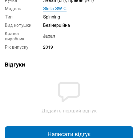
Ручка
Левая (LH), Правая (RH)
Модель
Stella SW-C
Тип
Spinning
Вид котушки
Безінерційна
Країна
Japan
виробник
Рік випуску
2019
Відгуки
Додайте перший відгук
Написати відгук