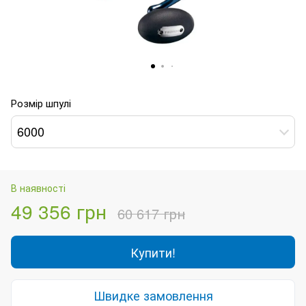
Розмір шпулі
6000
В наявності
49 356 грн
60 617 грн
Купити!
Швидке замовлення