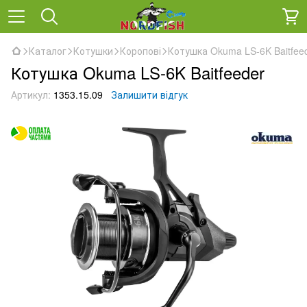
Каталог
Котушки
Коропові
Котушка Okuma LS-6K Baitfee
Котушка Okuma LS-6K Baitfeeder
Артикул:
1353.15.09
Залишити відгук