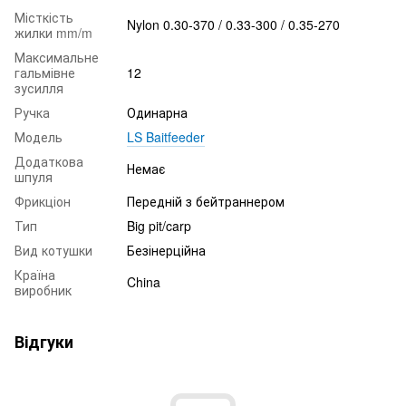
Місткість
Nylon 0.30-370 / 0.33-300 / 0.35-270
жилки mm/m
Максимальне
гальмівне
12
зусилля
Ручка
Одинарна
Модель
LS Baitfeeder
Додаткова
Немає
шпуля
Фрикціон
Передній з бейтраннером
Тип
Big pit/carp
Вид котушки
Безінерційна
Країна
China
виробник
Відгуки