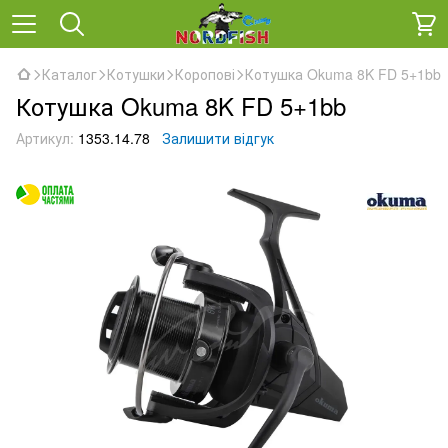
Каталог
Котушки
Коропові
Котушка Okuma 8K FD 5+1bb
Котушка Okuma 8K FD 5+1bb
Артикул:
1353.14.78
Залишити відгук