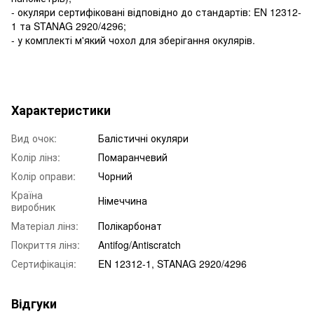
- окуляри сертифіковані відповідно до стандартів: EN 12312-
1 та STANAG 2920/4296;
- у комплекті м'який чохол для зберігання окулярів.
Характеристики
Вид очок:
Балістичні окуляри
Колір лінз:
Помаранчевий
Колір оправи:
Чорний
Країна
Німеччина
виробник
Матеріал лінз:
Полікарбонат
Покриття лінз:
Antifog/Antiscratch
Сертифікація:
EN 12312-1, STANAG 2920/4296
Відгуки