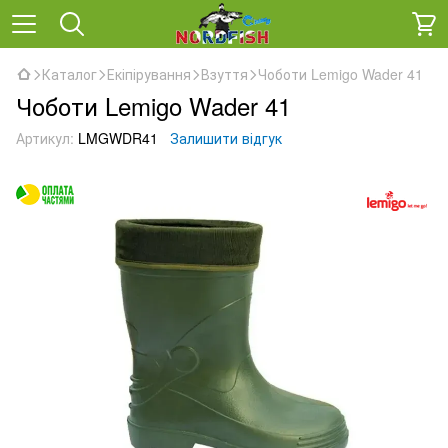
Каталог
Екіпірування
Взуття
Чоботи Lemigo Wader 41
Чоботи Lemigo Wader 41
Артикул:
LMGWDR41
Залишити відгук