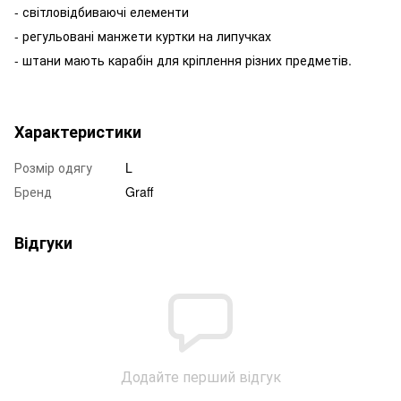
- світловідбиваючі елементи
- регульовані манжети куртки на липучках
- штани мають карабін для кріплення різних предметів.
Характеристики
Розмір одягу
L
Бренд
Graff
Відгуки
Додайте перший відгук