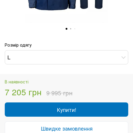
Розмір одягу
L
В наявності
7 205 грн
9 995 грн
Купити!
Швидке замовлення