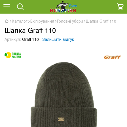
Каталог
Екіпірування
Головні убори
Шапка Graff 110
Шапка Graff 110
Артикул:
Graff 110
Залишити відгук