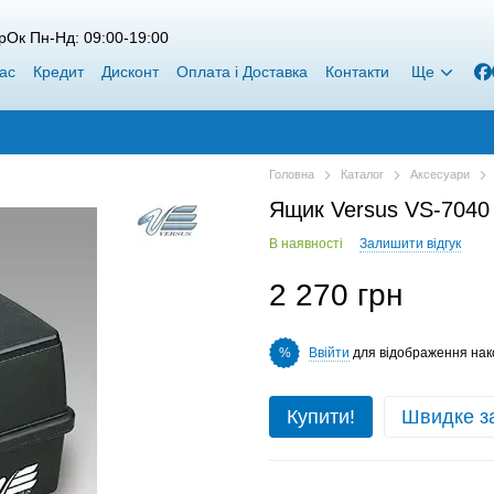
рОк Пн-Нд: 09:00-19:00
ас
Кредит
Дисконт
Оплата і Доставка
Контакти
Ще
Головна
Каталог
Аксесуари
Ящик Versus VS-7040 
В наявності
Залишити відгук
2 270 грн
Ввійти
для відображення нак
%
Купити!
Швидке з