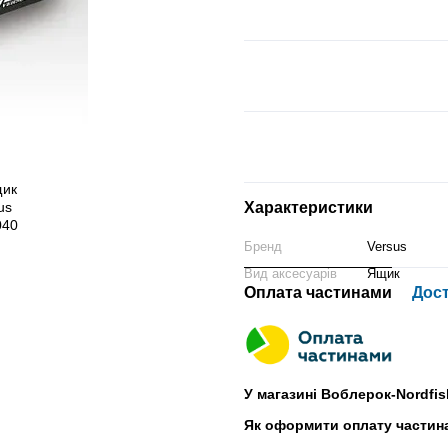
Характеристики
Бренд
Versus
Вид аксесуарів
Ящик
Оплата частинами
Дос
У магазині Воблерок-Nordfis
Як оформити оплату частин