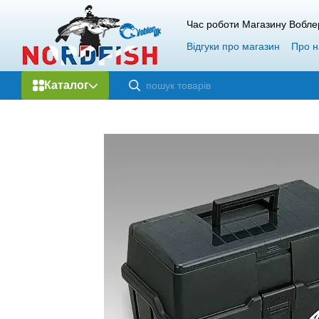
Перейти до основного контенту
Час роботи Магазину Вобле
Відгуки про магазин
Про н
Каталог