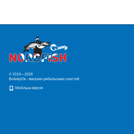
© 2010—2026
ВоблерОк - магазин рибальських снастей
Мобільна версія