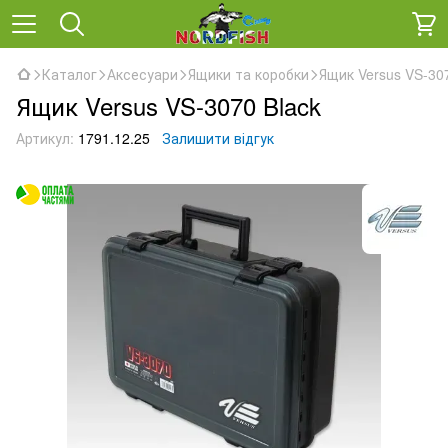
Каталог
Аксесуари
Ящики та коробки
Ящик Versus VS-307
Ящик Versus VS-3070 Black
Артикул:
1791.12.25
Залишити відгук