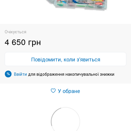
Очікується
4 650 грн
Повідомити, коли з'явиться
Ввійти
для відображення накопичувальної знижки
%
У обране