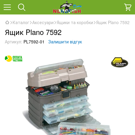
Каталог
Аксесуари
Ящики та коробки
Ящик Plano 7592
Ящик Plano 7592
Артикул:
PL7592-01
Залишити відгук