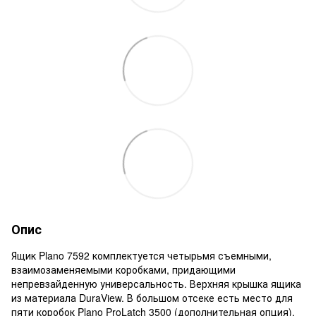
Опис
Ящик Plano 7592 комплектуется четырьмя съемными,
взаимозаменяемыми коробками, придающими
непревзайденную универсальность. Верхняя крышка ящика
из материала DuraView. В большом отсеке есть место для
пяти коробок Plano ProLatch 3500 (дополнительная опция),