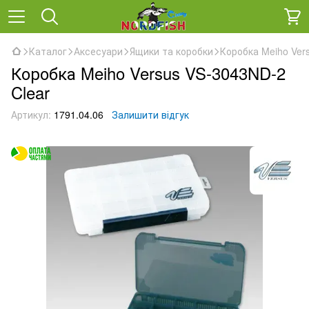
Каталог
Аксесуари
Ящики та коробки
Коробка Meiho Ver
Коробка Meiho Versus VS-3043ND-2
Clear
Артикул:
1791.04.06
Залишити відгук