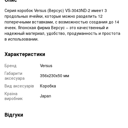
Серия коробок Versus (Версус) VS-3043ND-2 имеет 3
продольных ячейки, которые можно разделить 12
поперечными вставками, с возможностью создания до 14
ячеек. Японская фирма Версус – это качественный и
надежный материал, удобство, продуманность и простота
в использовании.
Характеристики
Бренд
Versus
Габарити
356х230х50 мм
аксесуара
Вид аксесуарів
Коробка
Країна
Japan
виробник
Відгуки