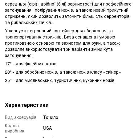
середньої (сірі) і дрібної (білі) зернистості для професійного
заточування і полірування ножів, а також новий трикутний
стрижень, який дозволить заточити більшість серрейторів
та рибальських гачків.
У корпус інтегрований контейнер для зберігання та
транспортування стрижнів. База оснащена гумовою
протиковзною основою та захистом для руки, а також
дозволяє використовувати три варіанти зміни кута
заточування:
17° - для філейних ножів
20° - для обробних ножів, а також ножів класу «скінер»
25° - для мисливських, туристичних, кухонних ножів
Характеристики
Вид аксесуарів
Точило
Країна
USA
виробник