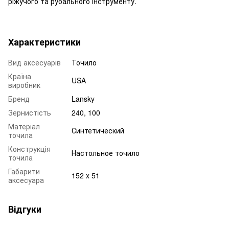
ріжучого та рубального інструменту.
Характеристики
Вид аксесуарів
Точило
Країна
USA
виробник
Бренд
Lansky
Зернистість
240, 100
Матеріал
Синтетический
точила
Конструкція
Настольное точило
точила
Габарити
152 x 51
аксесуара
Відгуки