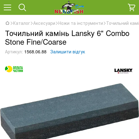
Каталог
Аксесуари
Ножи та інструменти
Точильний камі
Точильний камінь Lansky 6" Combo
Stone Fine/Coarse
Артикул:
1568.06.88
Залишити відгук