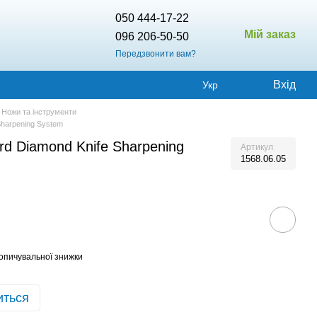
050 444-17-22
Мій заказ
096 206-50-50
Передзвонити вам?
Вхід
Укр
Ножи та інструменти
Sharpening System
rd Diamond Knife Sharpening
Артикул
1568.06.05
опичувальної знижки
иться