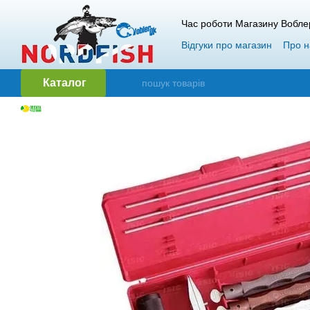
Перейти до основного контенту
Час роботи Магазину Вобле
Відгуки про магазин
Про н
Гарантія і повернення
О
Каталог