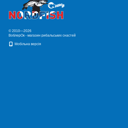
© 2010—2026
ВоблерОк - магазин рибальських снастей
Мобільна версія