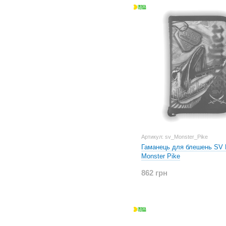
Артикул: sv_Monster_Pike
Гаманець для блешень SV F
Monster Pike
862 грн