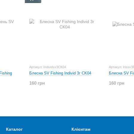
Артикул: Individsv3CK04
Артикул: Irissv3
ishing
Блесна SV Fishing Individ 3г CK04
Блесна SV Fis
160 грн
160 грн
Каталог
Клієнтам