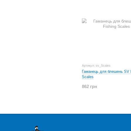
Артикул: sv_Scales
Гаманець для блешень SV F
Scales
862 грн