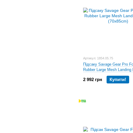
Артикул: 1854.05.75
Підсаку Savage Gear Pro Fo
Rubber Large Mesh Landing 
(70x85cm)
2 992 грн
Купити!