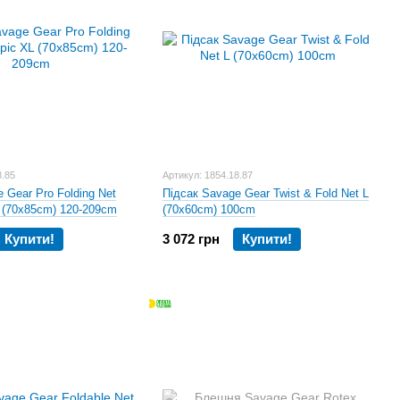
8.85
Артикул: 1854.18.87
 Gear Pro Folding Net
Підсак Savage Gear Twist & Fold Net L
L (70x85cm) 120-209cm
(70x60cm) 100cm
Купити!
3 072 грн
Купити!