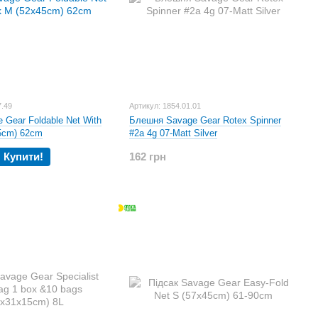
7.49
Артикул: 1854.01.01
 Gear Foldable Net With
Блешня Savage Gear Rotex Spinner
5cm) 62cm
#2a 4g 07-Matt Silver
Купити!
162 грн