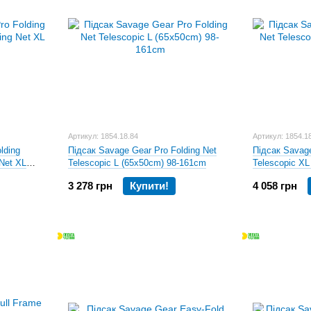
Артикул: 1854.18.84
Артикул: 1854.1
lding
Підсак Savage Gear Pro Folding Net
Підсак Savage
Net XL
Telescopic L (65x50cm) 98-161cm
Telescopic X
3 278 грн
Купити!
4 058 грн