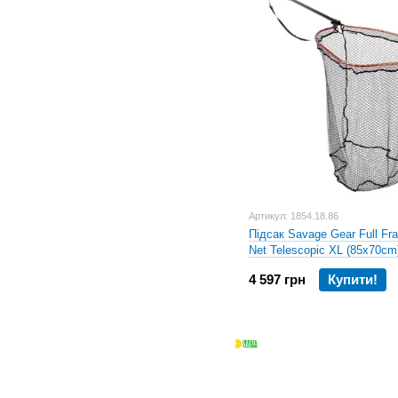
Артикул: 1854.18.86
Підсак Savage Gear Full Fr
Net Telescopic XL (85x70cm
200cm
4 597 грн
Купити!