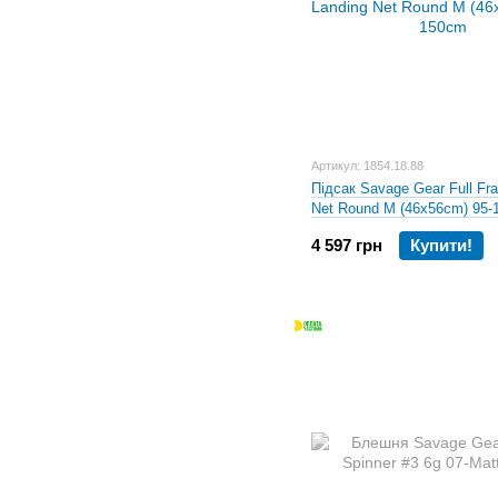
Артикул: 1854.18.88
Підсак Savage Gear Full Fr
Net Round M (46х56cm) 95
4 597 грн
Купити!