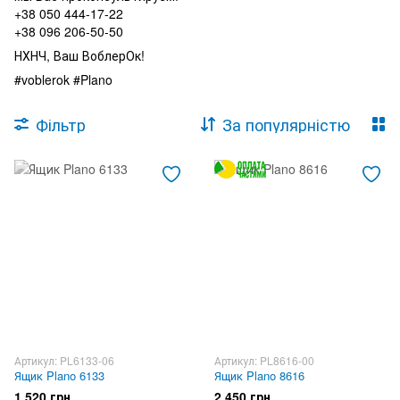
+38 050 444-17-22
+38 096 206-50-50
НХНЧ, Ваш ВоблерОк!
#voblerok #Plano
Фільтр
За популярністю
Артикул: PL6133-06
Артикул: PL8616-00
Ящик Plano 6133
Ящик Plano 8616
1 520 грн
2 450 грн