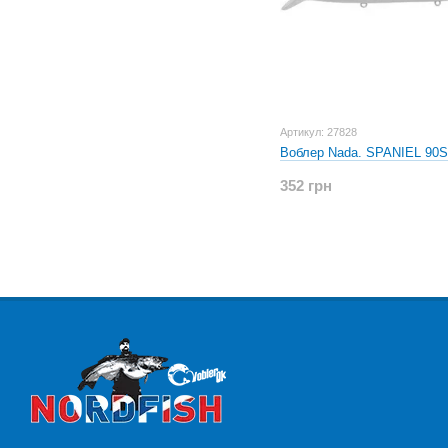
Артикул: 27828
Воблер Nada. SPANIEL 90
352 грн