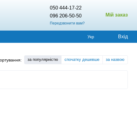
050 444-17-22
Мій заказ
096 206-50-50
Передзвонити вам?
Вхід
Укр
за популярністю
спочатку дешевше
за назвою
ортування: