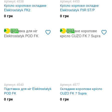
Артикул: 4538
Артикул: 4450
Крісло коропове складане
Крісло корпове складне
Elektrostatyk FK2
Elektrostatyk F5R ST/P
0 грн
0 грн
Артикул: 4540
Артикул: 4577
Підставка для ніг Elektrostatyk
Складане коропове крісло
POD FK
CUZO FK 7 Supra
0 грн
0 грн