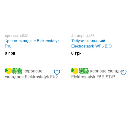
Артикул: 4532
Артикул: 4456
Крісло складане Elektrostatyk
Табурет польовий
F10
Elektrostatyk WP5 B/O
0 грн
0 грн