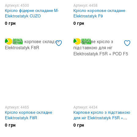
Артикул: 4500
Артикул: 4458
Крісло фідерне складане M-
Крісло коропове складане
Elektrostatyk CUZO
Elektrostatyk F9
0 грн
0 грн
Артикул: 4465
Артикул: 4434
Крісло корпове складне
Карпове крісло з підставкою
Elektrostatyk F8R
для ніг Elektrostatyk F5R +
POD F5
0 грн
0 грн