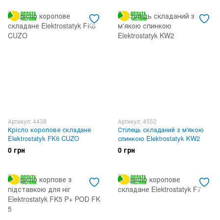
Артикул: 4438
Артикул: 4552
Крісло коропове складане
Стілець складаний з м'якою
Elektrostatyk FK6 CUZO
спинкою Elektrostatyk KW2
0 грн
0 грн