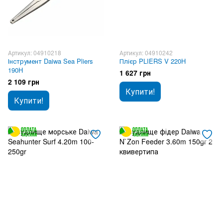
Артикул: 04910218
Артикул: 04910242
Інструмент Daiwa Sea Pliers
Плієр PLIERS V 220H
190H
1 627 грн
2 109 грн
Купити!
Купити!