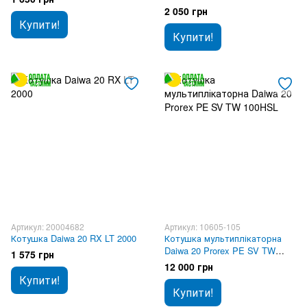
2 050 грн
Купити!
Купити!
Артикул: 20004682
Артикул: 10605-105
Котушка Daiwa 20 RX LT 2000
Котушка мультиплікаторна
Daiwa 20 Prorex PE SV TW
1 575 грн
100HSL
12 000 грн
Купити!
Купити!