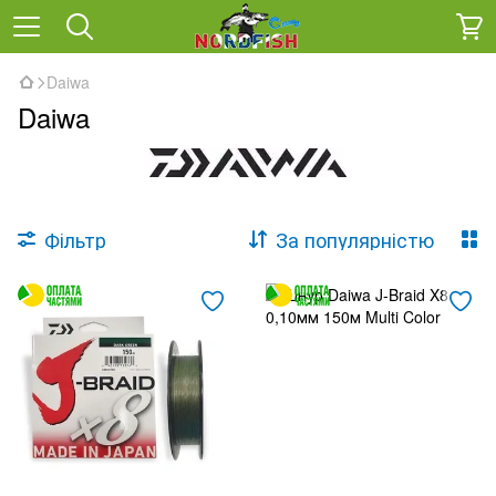
Daiwa
Daiwa
Фільтр
За популярністю