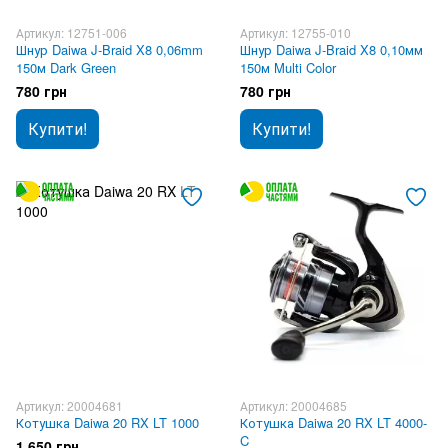
Артикул: 12751-006
Артикул: 12755-010
Шнур Daiwa J-Braid X8 0,06mm
Шнур Daiwa J-Braid X8 0,10мм
150м Dark Green
150м Multi Color
780 грн
780 грн
Купити!
Купити!
Артикул: 20004681
Артикул: 20004685
Котушка Daiwa 20 RX LT 1000
Котушка Daiwa 20 RX LT 4000-
C
1 650 грн