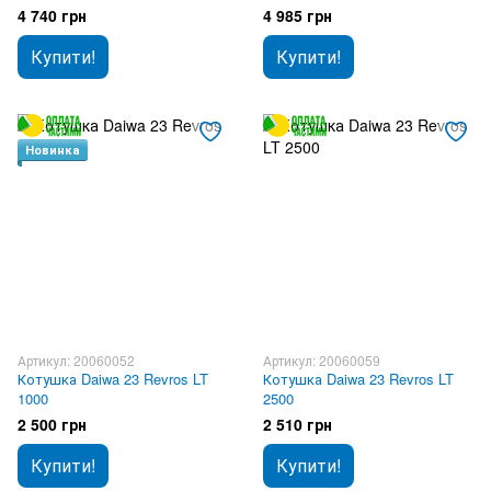
квивертипа
4 740 грн
4 985 грн
Купити!
Купити!
Новинка
Артикул: 20060052
Артикул: 20060059
Котушка Daiwa 23 Revros LT
Котушка Daiwa 23 Revros LT
1000
2500
2 500 грн
2 510 грн
Купити!
Купити!