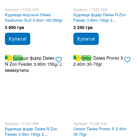
Артикул: 11534-425
Артикул: 11332-366
Вудлище морське Daiwa
Вудлище фідер Daiwa N`Zon
Seahunter Surf 4.20m 100-250gr
Feeder 3.60m 150gr 2
квивертипа
3 900 грн
3 240 грн
Купити!
Купити!
Артикул: 11332-396
Артикул: 11295-244
Вудлище фідер Daiwa N`Zon
Спінінг Daiwa Prorex X 2.40m
Feeder 3.90m 150gr 2
30-70gr