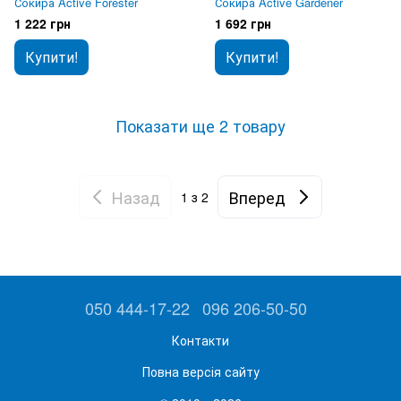
Сокира Active Forester
Сокира Active Gardener
1 222 грн
1 692 грн
Купити!
Купити!
Показати ще 2 товару
Назад
Вперед
1
з 2
050 444-17-22
096 206-50-50
Контакти
Повна версія сайту