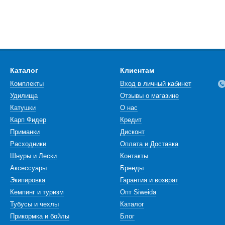
Каталог
Клиентам
Комплекты
Вход в личный кабинет
Удилища
Отзывы о магазине
Катушки
О нас
Карп Фидер
Кредит
Приманки
Дисконт
Расходники
Оплата и Доставка
Шнуры и Лески
Контакты
Аксессуары
Бренды
Экипировка
Гарантия и возврат
Кемпинг и туризм
Опт Siweida
Тубусы и чехлы
Каталог
Прикормка и бойлы
Блог