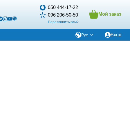
050 444-17-22
Мой заказ
096 206-50-50
Перезвонить вам?
Вход
Рус