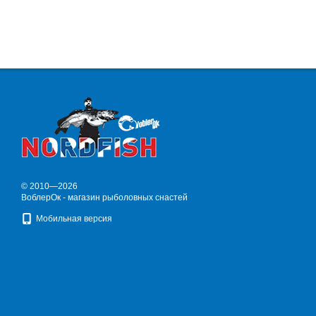
© 2010—2026
ВоблерОк - магазин рыболовных снастей
Мобильная версия