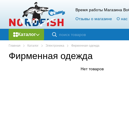
Перейти к основному контенту
Время работы Магазина Воб
Отзывы о магазине
О нас
Каталог
Главная
Каталог
Электроника
Фирменная одежда
Фирменная одежда
Нет товаров