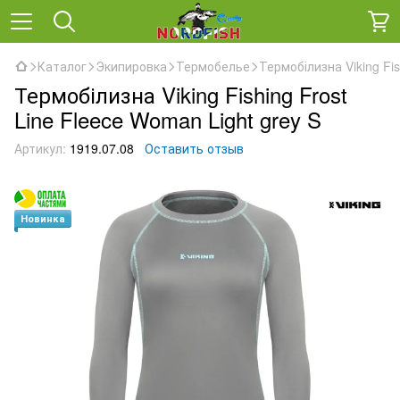
Каталог
Экипировка
Термобелье
Термобілизна Viking Fis
Термобілизна Viking Fishing Frost
Line Fleece Woman Light grey S
Артикул:
1919.07.08
Оставить отзыв
Новинка