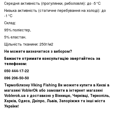
Середня активність (прогулянки, риболовля): до -5 °C
Низька активність (статичне перебування на холоді): до
-1 °C
Склад:
95% поліестер,
5% еластан.
Щільність тканини: 250г/м2
Н
е можете визначитися з вибором?
Бажаєте отримати консультацію звертайтесь за
телефоном:
050 444-17-22
096 206-50-50
Термобілизну Viking Fishing Ви можете купити в Києві в
магазині VoblerOk або замовити в інтернет магазині
Voblerok.ua з доставкою у Вінницю, Чернівці, Тернопіль,
Харків, Одеса, Дніпро, Львів, Запоріжжя та інші міста
України!