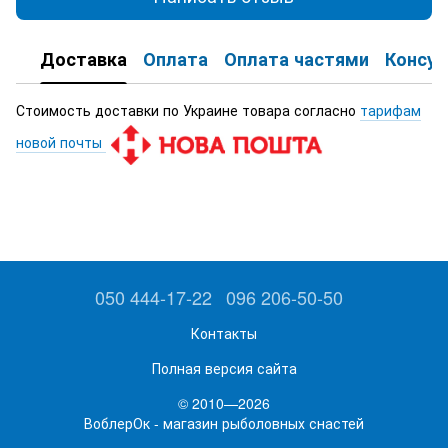
Доставка
Оплата
Оплата частями
Консул
Стоимость доставки по Украине товара согласно
тарифам
новой почты
050 444-17-22
096 206-50-50
Контакты
Полная версия сайта
© 2010—2026
ВоблерОк - магазин рыболовных снастей