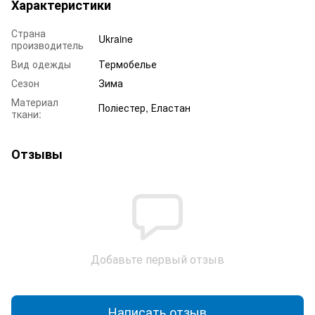
Характеристики
Страна
Ukraine
производитель
Вид одежды
Термобелье
Сезон
Зима
Материал
Поліестер, Еластан
ткани:
Отзывы
Добавьте первый отзыв
Написать отзыв