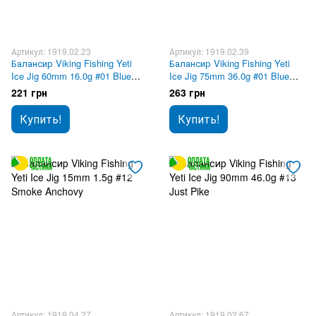
Артикул: 1919.02.23
Артикул: 1919.02.39
Балансир Viking Fishing Yeti
Балансир Viking Fishing Yeti
Ice Jig 60mm 16.0g #01 Blue
Ice Jig 75mm 36.0g #01 Blue
Glam
Glam
221 грн
263 грн
Купить!
Купить!
Артикул: 1919.04.27
Артикул: 1919.02.67