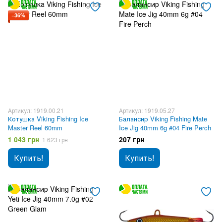
−36%
Артикул: 1919.00.21
Артикул: 1919.05.27
Котушка Viking Fishing Ice
Балансир Viking Fishing Mate
Master Reel 60mm
Ice Jig 40mm 6g #04 Fire Perch
1 043 грн
207 грн
1 623 грн
Купить!
Купить!