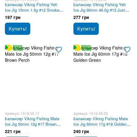
Балансир Viking Fishing Yeti
Балансир Viking Fishing Yeti
Ice Jig 15mm 1.5g #12 Smoke
Ice Jig 90mm 46.0g #13 Just
Anchovy
Pike
197 грн
277 грн
Купить!
Купить!
Артикул: 1919.05.17
Артикул: 1919.05.25
Балансир Viking Fishing Mate
Балансир Viking Fishing Mate
Ice Jig 50mm 12g #17 Brown
Ice Jig 60mm 17g #18 Golden
Perch
Green
221 грн
240 грн