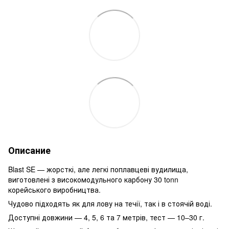
Описание
Blast SE — жорсткі, але легкі поплавцеві вудилища,
виготовлені з високомодульного карбону 30 tonn
корейського виробництва.
Чудово підходять як для лову на течії, так і в стоячій воді.
Доступні довжини — 4, 5, 6 та 7 метрів, тест — 10–30 г.