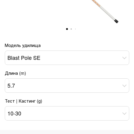
Модель удилища
Blast Pole SE
Длина (m)
5.7
Тест | Кастинг (g)
10-30