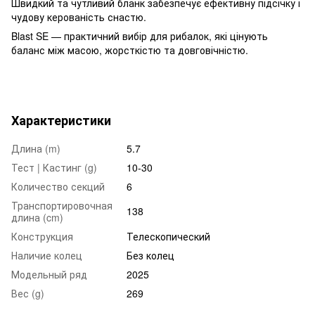
Швидкий та чутливий бланк забезпечує ефективну підсічку і
чудову керованість снастю.
Blast SE — практичний вибір для рибалок, які цінують
баланс між масою, жорсткістю та довговічністю.
Характеристики
Длина (m)
5.7
Тест | Кастинг (g)
10-30
Количество секций
6
Транспортировочная
138
длина (cm)
Конструкция
Телескопический
Наличие колец
Без колец
Модельный ряд
2025
Вес (g)
269