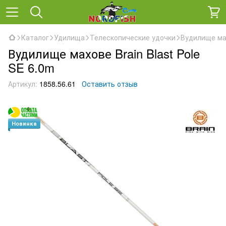
Каталог
Удилища
Телескопические удочки
Вудилище мах
Вудилище махове Brain Blast Pole
SE 6.0m
Артикул:
1858.56.61
Оставить отзыв
Новинка