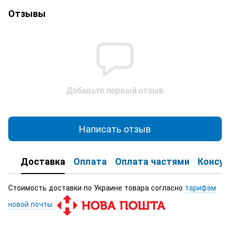
Отзывы
Добавьте первый отзыв
Написать отзыв
Доставка
Оплата
Оплата частями
Консул
Стоимость доставки по Украине товара согласно
тарифам
новой почты