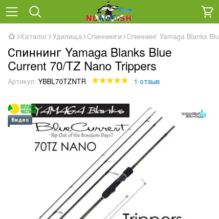
Каталог
Удилища
Спиннинги
Спиннинг Yamaga Blanks Blue
Спиннинг Yamaga Blanks Blue
Current 70/TZ Nano Trippers
Артикул:
YBBL70TZNTR
1 отзыв
Видео