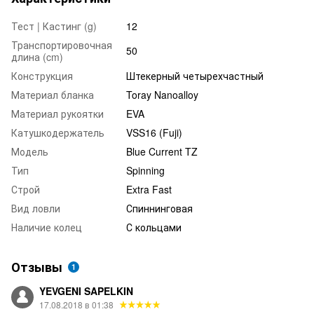
Тест | Кастинг (g)
12
Транспортировочная
50
длина (cm)
Конструкция
Штекерный четырехчастный
Материал бланка
Toray Nanoalloy
Материал рукоятки
EVA
Катушкодержатель
VSS16 (Fuji)
Модель
Blue Current TZ
Тип
Spinning
Строй
Extra Fast
Вид ловли
Спиннинговая
Наличие колец
С кольцами
Отзывы
1
YEVGENI SAPELKIN
17.08.2018 в 01:38