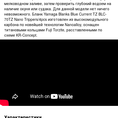
мелководном заливе, затем проверить глубокий водоем на
наличие окуня или судака. Для данной модели нет ничего
невозможного. Бланк Yamaga Blanks Blue Current TZ BLC-
70TZ Nano Trippers/4pcs изготовлен из высокомодульного
карбона по новейшей технологии Nanoalloy, оснащен
титановыми кольцами Fuji Torzite, расставленными по
схеме KR-Concept.
Характеристики