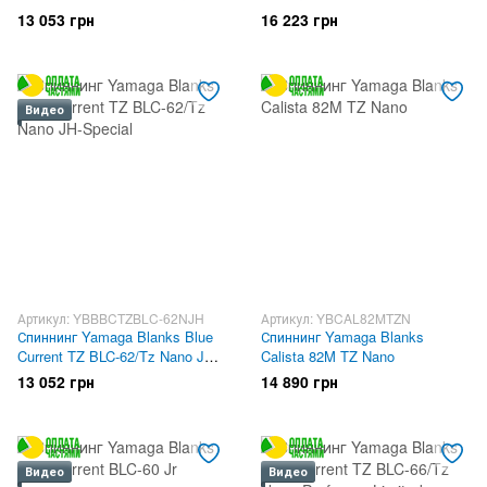
Stream-Special
Range
13 053 грн
16 223 грн
Видео
Артикул: YBBBCTZBLC-62NJH
Артикул: YBCAL82MTZN
Спиннинг Yamaga Blanks Blue
Спиннинг Yamaga Blanks
Current TZ BLC-62/Tz Nano JH-
Calista 82M TZ Nano
Special
13 052 грн
14 890 грн
Видео
Видео