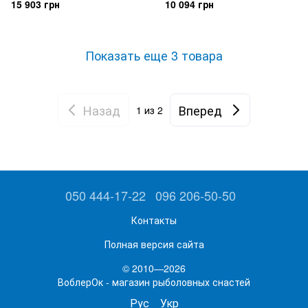
15 903 грн
10 094 грн
Показать еще 3 товара
Назад
Вперед
1
из 2
050 444-17-22
096 206-50-50
Контакты
Полная версия сайта
© 2010—2026
ВоблерОк - магазин рыболовных снастей
Рус
Укр