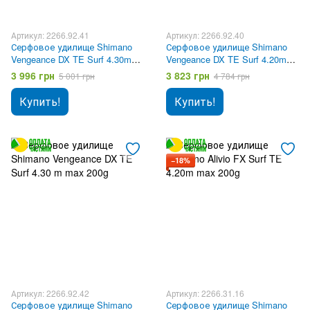
Артикул: 2266.92.41
Артикул: 2266.92.40
Серфовое удилище Shimano
Серфовое удилище Shimano
Vengeance DX TE Surf 4.30m
Vengeance DX TE Surf 4.20m
max 170g
max 150g
3 996 грн
3 823 грн
5 001 грн
4 784 грн
Купить!
Купить!
−18%
Артикул: 2266.92.42
Артикул: 2266.31.16
Серфовое удилище Shimano
Серфовое удилище Shimano