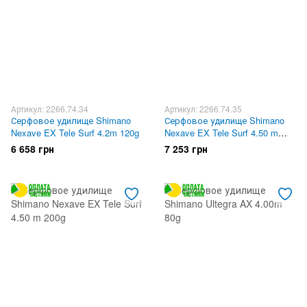
Артикул: 2266.74.34
Артикул: 2266.74.35
Серфовое удилище Shimano
Серфовое удилище Shimano
Nexave EX Tele Surf 4.2m 120g
Nexave EX Tele Surf 4.50 m
150g
6 658 грн
7 253 грн