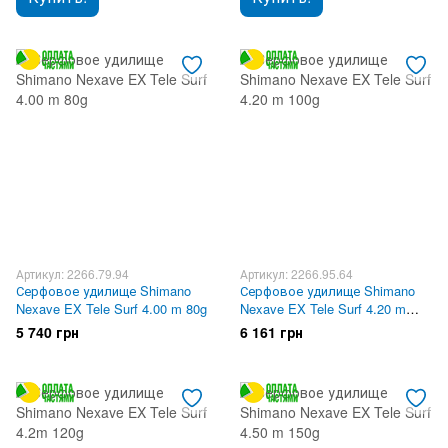
Артикул: 2266.79.94
Артикул: 2266.95.64
Серфовое удилище Shimano
Серфовое удилище Shimano
Nexave EX Tele Surf 4.00 m 80g
Nexave EX Tele Surf 4.20 m
100g
5 740 грн
6 161 грн