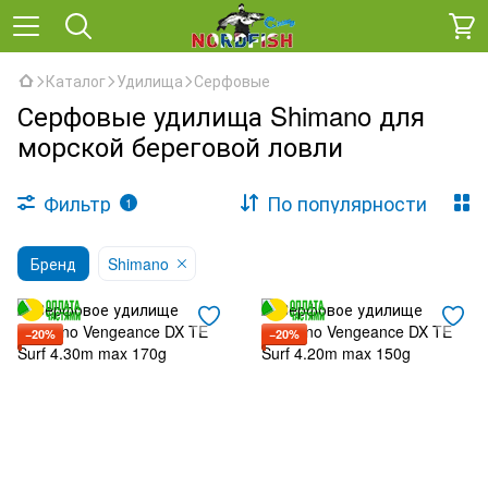
Каталог
Удилища
Серфовые
Серфовые удилища Shimano для
морской береговой ловли
Фильтр
По популярности
1
Бренд
Shimano
−20%
−20%