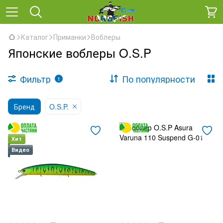
Каталог
Приманки
Воблеры
Японские воблеры O.S.P
Фильтр
По популярности
1
Бренд
O.S.P.
Хит
Видео