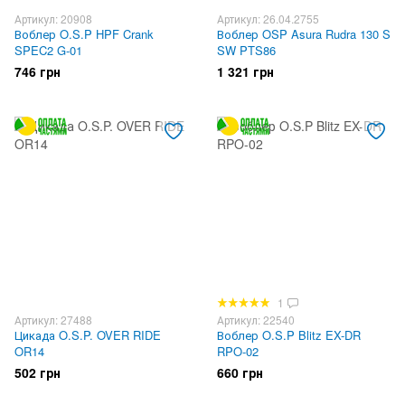
Артикул: 20908
Артикул: 26.04.2755
Воблер O.S.P HPF Crank
Воблер OSP Asura Rudra 130 S
SPEC2 G-01
SW PTS86
746 грн
1 321 грн
1
Артикул: 27488
Артикул: 22540
Цикада O.S.P. OVER RIDE
Воблер O.S.P Blitz EX-DR
OR14
RPO-02
502 грн
660 грн