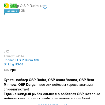
Новинка
2
Артикул: 24114
Воблер O.S.P Rudra 130
Sinking HS-38
889 грн
Купить воблер OSP Rudra, OSP Asura Varuna, OSP Bent
Minnow, OSP Durga –
все эти воблеры хорошо знакомы
спиннингистам!
Едва не каждый рыбак слышал о воблерах OSP, которые
действительно ловят рыбу, а не лежат в коробках!