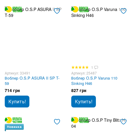
1
Артикул: 33491
Артикул: 25487
Воблер O.S.P ASURA II SP T-
Воблер O.S.P Varuna 110
59
Sinking H46
714 грн
827 грн
Купить!
Купить!
Новинка