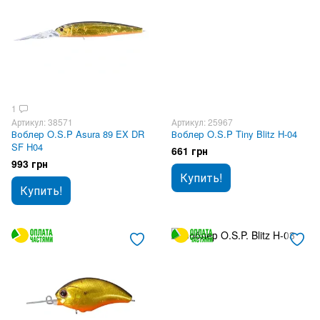
1
Артикул: 38571
Артикул: 25967
Воблер O.S.P Asura 89 EX DR
Воблер O.S.P Tiny Blitz H-04
SF H04
661 грн
993 грн
Купить!
Купить!