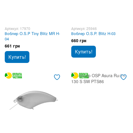
Артикул: 17970
Артикул: 25946
Воблер O.S.P Tiny Blitz MR H-
Воблер O.S.P. Blitz H-03
04
660 грн
661 грн
Купить!
Купить!