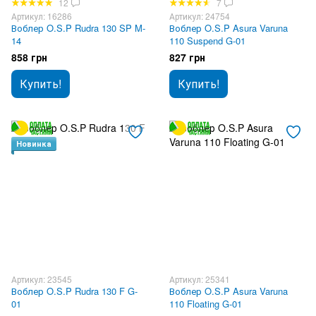
12
7
Артикул: 16286
Артикул: 24754
Воблер O.S.P Rudra 130 SP M-
Воблер O.S.P Asura Varuna
14
110 Suspend G-01
858 грн
827 грн
Купить!
Купить!
Новинка
Артикул: 23545
Артикул: 25341
Воблер O.S.P Rudra 130 F G-
Воблер O.S.P Asura Varuna
01
110 Floating G-01