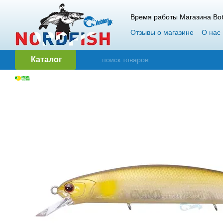
Перейти к основному контенту
Время работы Магазина Воб
Отзывы о магазине
О нас
Гарантия и возврат
Опт
Каталог