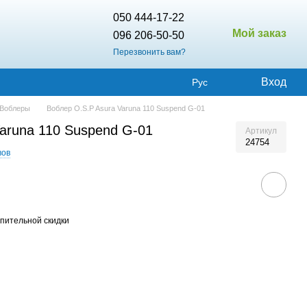
050 444-17-22
Мой заказ
096 206-50-50
Перезвонить вам?
Вход
Рус
Воблеры
Воблер O.S.P Asura Varuna 110 Suspend G-01
aruna 110 Suspend G-01
Артикул
24754
вов
пительной скидки