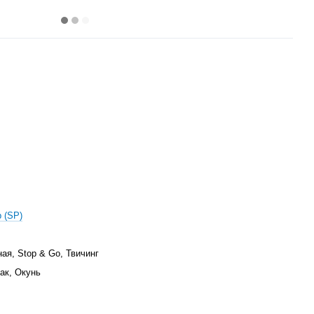
 (SP)
ая, Stop & Go, Твичинг
ак, Окунь