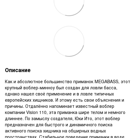
Описание
Как и абсолютное большинство приманок MEGABASS, этот
крупный воблер-минноу был создан для ловли басса,
однако нашел своё применение и в ловле типичных
европейских хищников. И этому есть свои объяснения и
причины. Отдалённо напоминает известный воблер
компании Vision 110, эта приманка шире телом и немного
длиннее. По замыслу создателя, Юки Ито, этот воблер
предназначен для быстрого и динамичного поиска
активного поиска хищника на обширных водных
пространствах. Cтабильное поведение приманки в воде