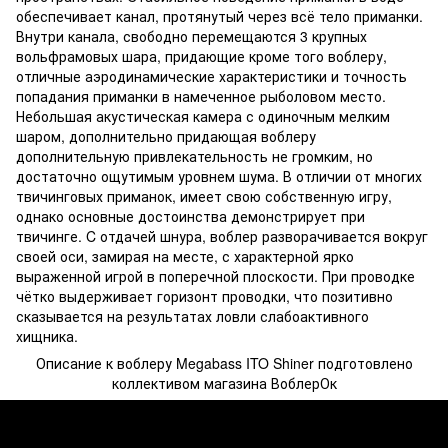
обеспечивает канал, протянутый через всё тело приманки.
Внутри канала, свободно перемещаются 3 крупных
вольфрамовых шара, придающие кроме того воблеру,
отличные аэродинамические характеристики и точность
попадания приманки в намеченное рыболовом место.
Небольшая акустическая камера с одиночным мелким
шаром, дополнительно придающая воблеру
дополнительную привлекательность не громким, но
достаточно ощутимым уровнем шума. В отличии от многих
твичинговых приманок, имеет свою собственную игру,
однако основные достоинства демонстрирует при
твичинге. C отдачей шнура, воблер разворачивается вокруг
своей оси, замирая на месте, с характерной ярко
выраженной игрой в поперечной плоскости. При проводке
чётко выдерживает горизонт проводки, что позитивно
сказывается на результатах ловли слабоактивного
хищника.
Описание к воблеру Megabass ITO Shiner подготовлено
коллективом магазина ВоблерОк