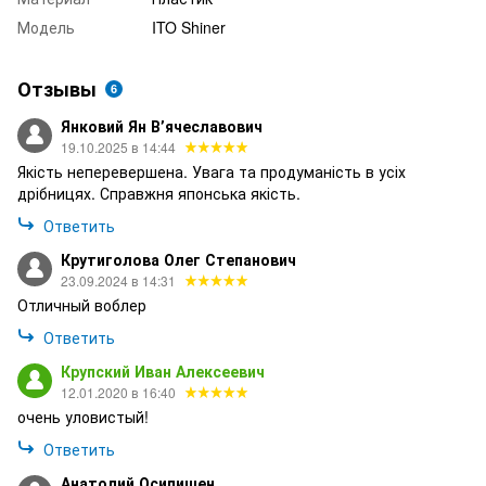
Модель
ITO Shiner
Отзывы
6
Янковий Ян Вʼячеславович
19.10.2025 в 14:44
Якість неперевершена. Увага та продуманість в усіх
дрібницях. Справжня японська якість.
Ответить
Крутиголова Олег Степанович
23.09.2024 в 14:31
Отличный воблер
Ответить
Крупский Иван Алексеевич
12.01.2020 в 16:40
очень уловистый!
Ответить
Анатолий Осипишен