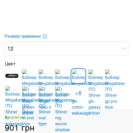
Размер приманки
12
Цвет
+8
В наличии
901 грн