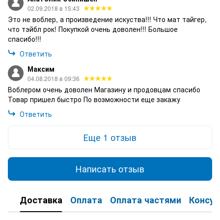
02.09.2018 в 15:43
Это не воблер, а произведение искуства!!! Что мат тайгер,
что тэйбл рок! Покупкой очень доволен!!! Большое
спасибо!!!
Ответить
Максим
04.08.2018 в 09:36
Воблером очень доволен Магазину и продовцам спасибо
Товар пришел быстро По возможности еще закажу
Ответить
Еще 1 отзыв
Написать отзыв
Доставка
Оплата
Оплата частями
Консул