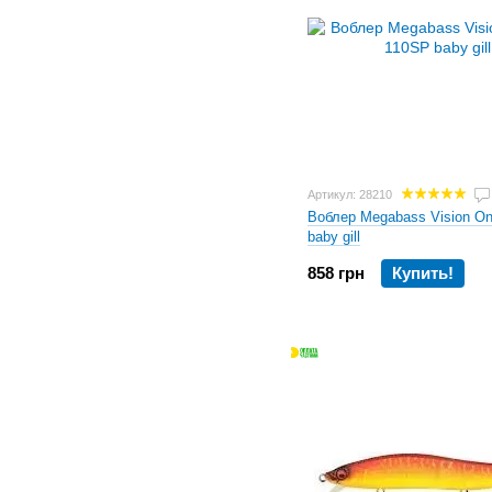
Артикул: 28210
Воблер Megabass Vision O
baby gill
858 грн
Купить!