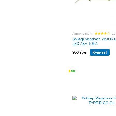
Артикул: 30074
Воблер Megabass VISION
LBO AKA TORA
956 грн
Купить!