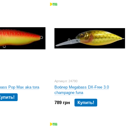
ель, которая попадает к рыболову, близка к
ростые, нельзя сказать, что если купить
улов гарантирован. К каждой приманке придется
о результата. Поэтому ловля на эти воблеры
 для рыболова.
амацу, Япония, откуда родом г-н Ито.
катушки элитного класса, которые при своём качестве и
нских фирм.
м китом рыболовной индустрии Daiwa - вселяет
 новые высокотехнологичные качественные девайсы
Артикул: 24790
ass Pop Max aka tora
Воблер Megabass DX-Free 3.0
champagne funa
Купить!
789 грн
Купить!