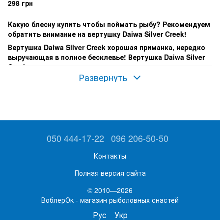
298 грн
Какую блесну купить чтобы поймать рыбу? Рекомендуем
обратить внимание на вертушку Daiwa Silver Creek!
Вертушка Daiwa Silver Creek хорошая приманка, нередко
выручающая в полное бесклевье! Вертушка Daiwa Silver
Creek имеет сердечник со смещенным центром тяжести!
Развернуть
Что это значит?
050 444-17-22
096 206-50-50
Контакты
Полная версия сайта
© 2010—2026
ВоблерОк - магазин рыболовных снастей
Рус
Укр