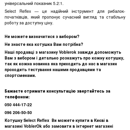
універсальний показник 5.2:1.
Select Reflex — це надійний інструмент для рибалок-
початківців, який пропонує сучасний вигляд та стабільну
роботу за доступну ціну.
Не можете визначитися з вибором?
Не знаєте яка котушка
В
ам потрібна?
Наші продавці з магазину Voblerok завжди допоможуть
Вам з вибором і детально розкажуть про кожну котушку,
так як кожна новинка яка приходить до нас в магазин
проходить тестування нашими продавцями та
спортсменами.
Бажаєте отримати консультацію звертайтесь за
телефоном:
050 444-17-22
096 206-50-50
Котушку Select Reflex Ви можете купити в Києві в
магазині VoblerOk або замовити в інтернет магазині