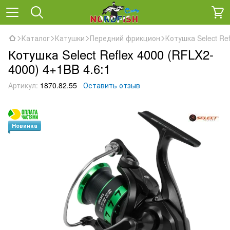
Каталог
Катушки
Передний фрикцион
Котушка Select Re
Котушка Select Reflex 4000 (RFLX2-
4000) 4+1BB 4.6:1
Артикул:
1870.82.55
Оставить отзыв
Новинка