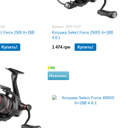
9.06
Артикул: 1870.79.07
ct Force 2500 6+1BB
Котушка Select Force 2500S 6+1BB
4.8:1
Купить!
1 474 грн
Купить!
Новинка