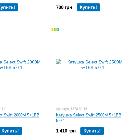
Купить!
700 грн
Купить!
2.14
Артикул: 1870.32.15
ct Swift 2000M 5+1BB
Катушка Select Swift 2500M 5+1BB
5.0:1
Купить!
1 410 грн
Купить!