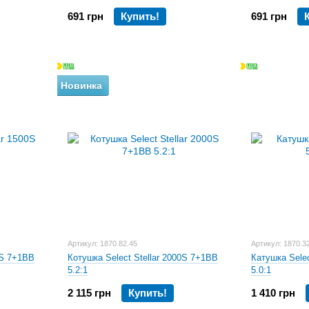
691 грн
Купить!
691 грн
Новинка
Артикул: 1870.82.45
Артикул: 1870.3
0S 7+1BB
Котушка Select Stellar 2000S 7+1BB
Катушка Sele
5.2:1
5.0:1
2 115 грн
Купить!
1 410 грн