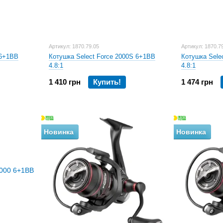
Артикул: 1870.79.05
Артикул: 1870.7
 6+1BB
Котушка Select Force 2000S 6+1BB
Котушка Sele
4.8:1
4.8:1
1 410 грн
Купить!
1 474 грн
Новинка
Новинка