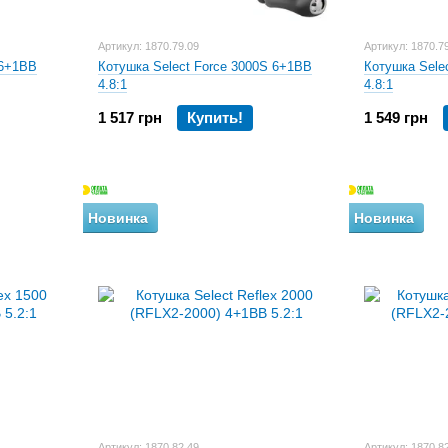
Артикул: 1870.79.09
Артикул: 1870.7
 6+1BB
Котушка Select Force 3000S 6+1BB
Котушка Sele
4.8:1
4.8:1
1 517 грн
Купить!
1 549 грн
Новинка
Новинка
Артикул: 1870.82.49
Артикул: 1870.8