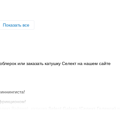
Показать все
облерок или заказать катушку Селект на нашем сайте
иннингиста!
 фрикционом!
елект Вайпер), катушка
Select Galaxy (Селект Гелекси)
и