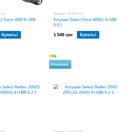
9.10
Артикул: 1870.79.11
ct Force 4000 6+1BB
Котушка Select Force 4000S 6+1BB
4.8:1
Купить!
1 549 грн
Купить!
Новинка
2.50
Артикул: 1870.82.51