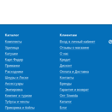
Каталог
Клиентам
Комплекты
Вход в личный кабинет
Удилища
Отзывы о магазине
Катушки
О нас
Карп Фидер
Кредит
Приманки
Дисконт
Расходники
Оплата и Доставка
Шнуры и Лески
Контакты
Аксессуары
Бренды
Экипировка
Гарантия и возврат
Кемпинг и туризм
Опт Siweida
Тубусы и чехлы
Каталог
Прикормка и бойлы
Блог