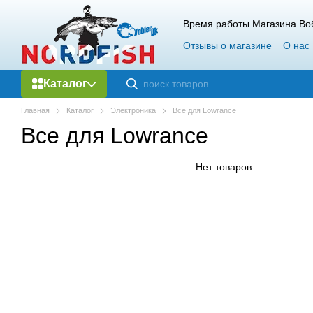
Перейти к основному контенту
Время работы Магазина Воб
Отзывы о магазине
О нас
Каталог
Главная
Каталог
Электроника
Все для Lowrance
Все для Lowrance
Нет товаров