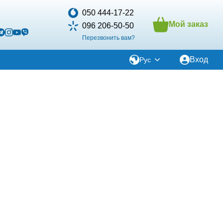
050 444-17-22
Мой заказ
096 206-50-50
Перезвонить вам?
Вход
Рус