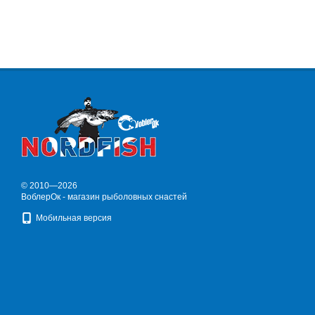
© 2010—2026
ВоблерОк - магазин рыболовных снастей
Мобильная версия