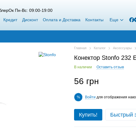
лерОк Пн-Вс: 09:00-19:00
Кредит
Дисконт
Оплата и Доставка
Контакты
Еще
Главная
Каталог
Аксессуары
Конектор Stonfo 232 E
В наличии
Оставить отзыв
56 грн
Войти
для отображения нако
%
Купить!
Быстрый 