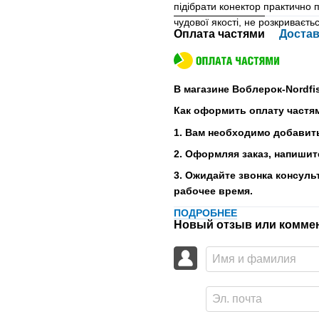
підібрати конектор практично п
чудової якості, не розкриваєтьс
Оплата частями
Достав
В магазине Воблерок-Nordfi
Как оформить оплату частя
1. Вам необходимо добавить
2. Оформляя заказ, напишит
3. Ожидайте звонка консуль
рабочее время.
ПОДРОБНЕЕ
Новый отзыв или комме