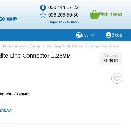
050 444-17-22
Мой заказ
096 206-50-50
Перезвонить вам?
Вход
Рус
Рыболовный инструмент
Конектор Stonfo 232 Elite Line Connector 1.25мм
lite Line Connector 1.25мм
Артикул
31.98.01
пительной скидки
заказ