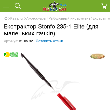
Каталог
Аксессуары
Рыболовный инструмент
Екстрактор
Екстрактор Stonfo 235-1 Elite (для
маленьких гачків)
Артикул:
31.05.92
Оставить отзыв