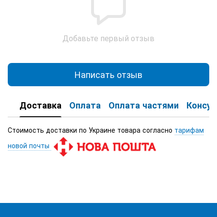
Добавьте первый отзыв
Написать отзыв
Доставка
Оплата
Оплата частями
Консул
Стоимость доставки по Украине товара согласно
тарифам
новой почты