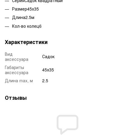
СерияСадок квадратный
Размер45х35
Длина2.5м
Кол-во колец6
Характеристики
Вид
Садок
аксессуара
Габариты
45х35
аксессуара
Длина max, м
2.5
Отзывы