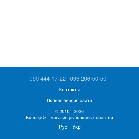
050 444-17-22
096 206-50-50
Контакты
Полная версия сайта
© 2010—2026
ВоблерОк - магазин рыболовных снастей
Рус
Укр