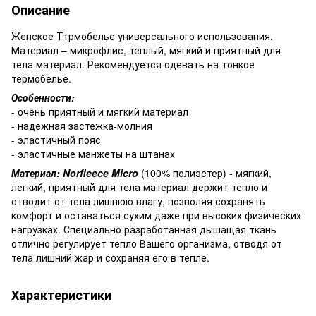
Описание
Женское Ттрмобелье универсального использования.
Материал – микрофлис, теплый, мягкий и приятный для
тела материал. Рекомендуется одевать на тонкое
термобелье.
Особенности:
- очень приятный и мягкий материал
- надежная застежка-молния
- эластичный пояс
- эластичные манжеты на штанах
Материал:
Norfleece Micro
(100% полиэстер) - мягкий,
легкий, приятный для тела материал держит тепло и
отводит от тела лишнюю влагу, позволяя сохранять
комфорт и оставаться сухим даже при высоких физических
нагрузках. Специально разработанная дышащая ткань
отлично регулирует тепло Вашего организма, отводя от
тела лишний жар и сохраняя его в тепле.
Характеристики