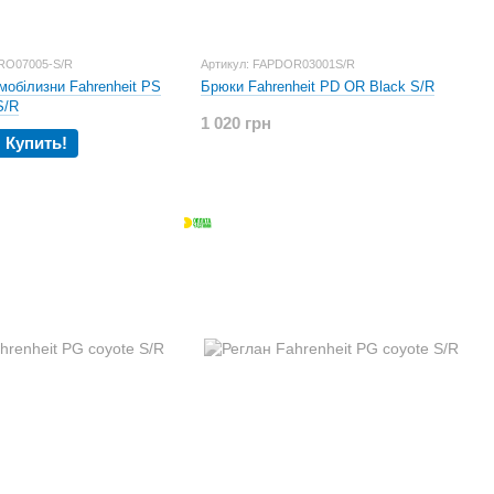
RO07005-S/R
Артикул: FAPDOR03001S/R
мобілизни Fahrenheit PS
Брюки Fahrenheit PD OR Black S/R
S/R
1 020 грн
Купить!