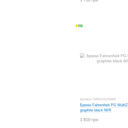
Артикул: FAPG03135M/R
Брюки Fahrenheit PG Multi
graphite black M/R
1 810 грн