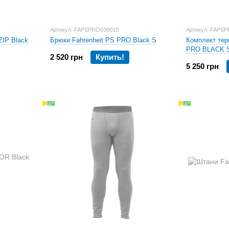
Артикул: FAPSPRO03001S
Артикул: FAPSP
ZIP Black
Брюки Fahrenheit PS PRO Black S
Комплект тер
PRO BLACK 
2 520 грн
Купить!
5 250 грн