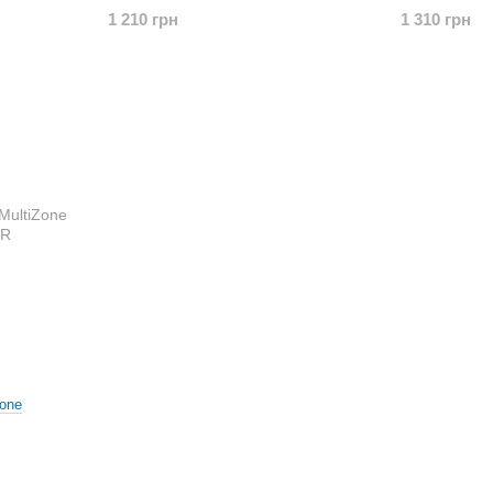
1 210 грн
1 310 грн
Zone