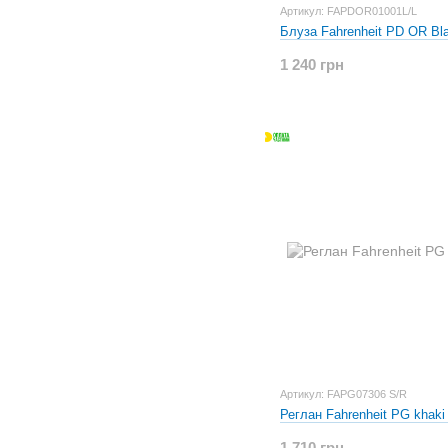
Артикул: FAPDOR01001L/L
Блуза Fahrenheit PD OR Bla
1 240 грн
Артикул: FAPG07306 S/R
Реглан Fahrenheit PG khaki
1 710 грн