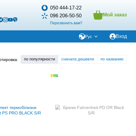
050 444-17-22
Мой заказ
096 206-50-50
Перезвонить вам?
Вход
Рус
по популярности
сначала дешевле
по названию
ртировка: