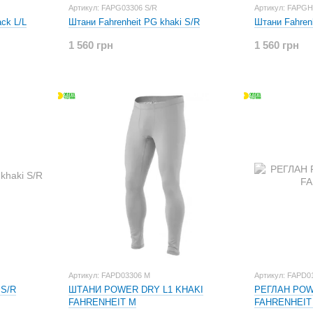
Артикул: FAPG03306 S/R
Артикул: FAPG
ck L/L
Штани Fahrenheit PG khaki S/R
1 560 грн
1 560 грн
Артикул: FAPD03306 M
Артикул: FAPD0
 S/R
ШТАНИ POWER DRY L1 KHAKI
РЕГЛАН POW
FAHRENHEIT M
FAHRENHEIT