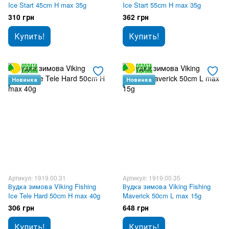
Ice Start 45сm H max 35g
Ice Start 55сm H max 35g
310 грн
362 грн
Купить!
Купить!
Новинка
Новинка
Артикул: 1919.00.31
Артикул: 1919.00.35
Вудка зимова Viking Fishing
Вудка зимова Viking Fishing
Ice Tele Hard 50сm H max 40g
Maverick 50cm L max 15g
306 грн
648 грн
Купить!
Купить!