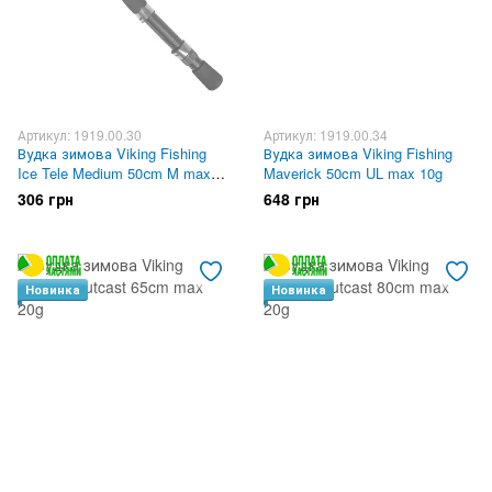
Артикул: 1919.00.30
Артикул: 1919.00.34
Вудка зимова Viking Fishing
Вудка зимова Viking Fishing
Ice Tele Medium 50сm M max
Maverick 50cm UL max 10g
25g
306 грн
648 грн
Новинка
Новинка