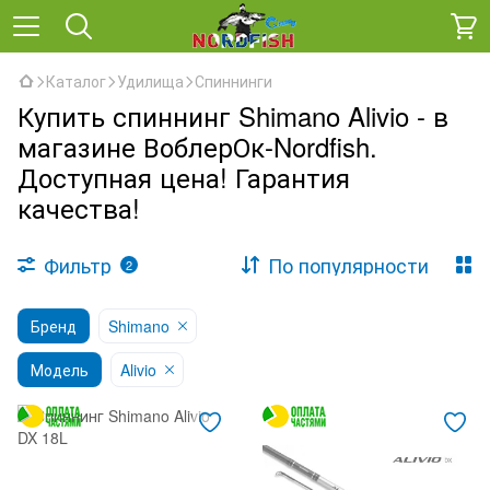
Каталог
Удилища
Спиннинги
Купить спиннинг Shimano Alivio - в
магазине ВоблерОк-Nordfish.
Доступная цена! Гарантия
качества!
Фильтр
По популярности
2
Бренд
Shimano
Модель
Alivio