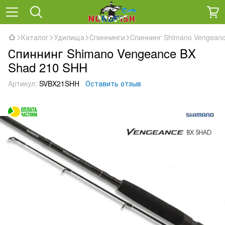
Каталог
Удилища
Спиннинги
Спиннинг Shimano Vengean
Спиннинг Shimano Vengeance BX
Shad 210 SHH
Артикул:
SVBX21SHH
Оставить отзыв