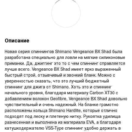
Описание
Новая серия спиннингов Shimano Vengeance BX Shad была
разработана специально для ловли на мягкие силиконовые
приманки. Да, джиггинг это то с чем спиннинг справляется
лучше всего. Vengeance BX Shad имеет ярко выраженный
быстрый строй, отзывчивый и звонкий бланк. Можно с
уверенностью сказать, что это лучший бюджетный
спиннинг для джига от Shimano. Хоть это и спиннинг
начального уровня, благодаря материалу Carbon XT30 с
добавлением волокон Geofibre, Vengeance BX Shad довольно
чувствительный и очень надежный. На бланке грамотно
расположены кольца Shimano Hardlite, которые отлично
подходят под леску и плетеную нитку. Рукоятка удилища
разнесенная и выполнена из материала EVA, а благодаря
катушкодержателю VSS-Type спиннинг удобно держать в