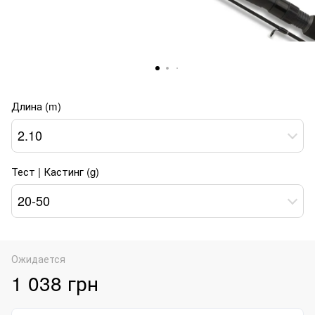
Длина (m)
2.10
Тест | Кастинг (g)
20-50
Ожидается
1 038 грн