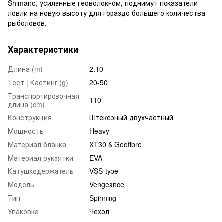
Shimano, усиленные геоволокном, поднимут показатели
ловли на новую высоту для гораздо большего количества
рыболовов.
Характеристики
Длина (m)
2.10
Тест | Кастинг (g)
20-50
Транспортировочная
110
длина (cm)
Конструкция
Штекерный двухчастный
Мощность
Heavy
Материал бланка
XT30 & Geofibre
Материал рукоятки
EVA
Катушкодержатель
VSS-type
Модель
Vengeance
Тип
Spinning
Упаковка
Чехол