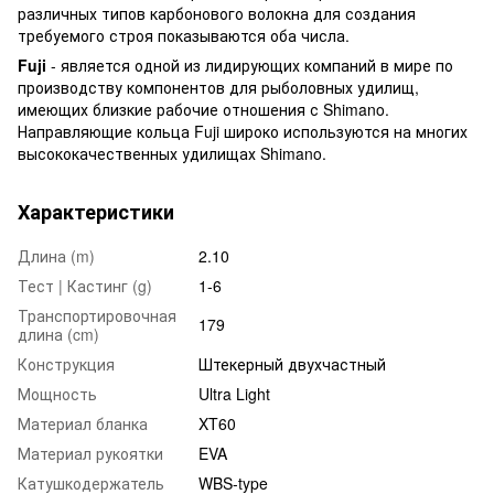
различных типов карбонового волокна для создания
требуемого строя показываются оба числа.
Fuji
- является одной из лидирующих компаний в мире по
производству компонентов для рыболовных удилищ,
имеющих близкие рабочие отношения с Shimano.
Направляющие кольца Fuji широко используются на многих
высококачественных удилищах Shimano.
Характеристики
Длина (m)
2.10
Тест | Кастинг (g)
1-6
Транспортировочная
179
длина (cm)
Конструкция
Штекерный двухчастный
Мощность
Ultra Light
Материал бланка
XT60
Материал рукоятки
EVA
Катушкодержатель
WBS-type