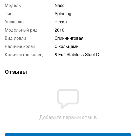
Модель
Nasci
Тип
Spinning
Упаковка
Чехол
Модельный ряд
2016
Вид ловли
Спиннинговая
Наличие колец
С кольцами
Количество колец
8 Fuji Stainless Steel O
Отзывы
Добавьте первый отзыв