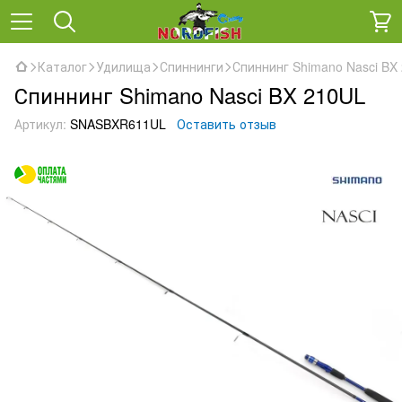
Каталог
Удилища
Спиннинги
Спиннинг Shimano Nasci BX
Спиннинг Shimano Nasci BX 210UL
Артикул:
SNASBXR611UL
Оставить отзыв