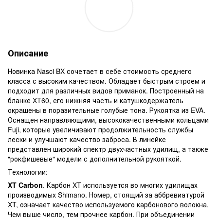
Описание
Новинка Nasci BX сочетает в себе стоимость среднего
класса с высоким качеством. Обладает быстрым строем и
подходит для различных видов приманок. Построенный на
бланке XT60, его нижняя часть и катушкодержатель
окрашены в поразительные голубые тона. Рукоятка из EVA.
Оснащен направляющими, высококачественными кольцами
Fuji, которые увеличивают продолжительность службы
лески и улучшают качество заброса. В линейке
представлен широкий спектр двухчастных удилищ, а также
"рокфишевые" модели с дополнительной рукояткой.
Технологии:
XT
Carbon
. Карбон XT используется во многих удилищах
производимых Shimano. Номер, стоящий за аббревиатурой
XT, означает качество используемого карбонового волокна.
Чем выше число, тем прочнее карбон. При объединении